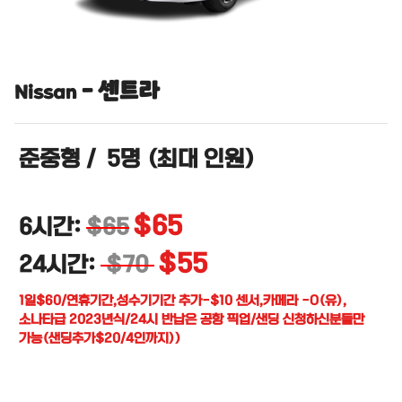
센트라
-
Nissan
준중형
/
5명
(최대 인원)
$65
6시간:
$65
$55
24시간:
$70
1일$60/연휴기간,성수기기간 추가-$10 센서,카메라 -O(유),
소나타급 2023년식/24시 반납은 공항 픽업/샌딩 신청하신분들만
가능(샌딩추가$20/4인까지))